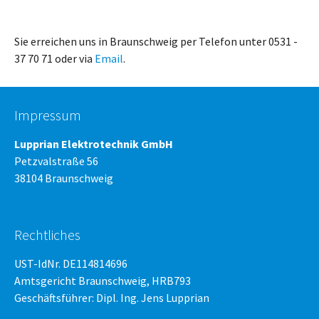
Sie erreichen uns in Braunschweig per Telefon unter 0531 -
37 70 71 oder via
Email
.
Impressum
Lupprian Elektrotechnik GmbH
Petzvalstraße 56
38104 Braunschweig
Rechtliches
UST-IdNr. DE114814696
Amtsgericht Braunschweig, HRB793
Geschäftsführer: Dipl. Ing. Jens Lupprian